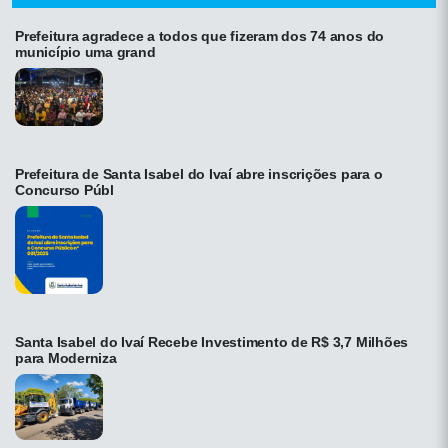
Prefeitura agradece a todos que fizeram dos 74 anos do
município uma grand
Prefeitura de Santa Isabel do Ivaí abre inscrições para o
Concurso Públ
Santa Isabel do Ivaí Recebe Investimento de R$ 3,7 Milhões
para Moderniza