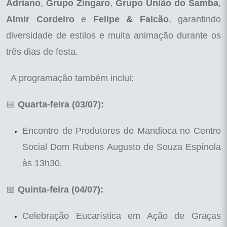
Adriano
,
Grupo Zíngaro
,
Grupo União do Samba
,
Almir Cordeiro
e
Felipe & Falcão
, garantindo
diversidade de estilos e muita animação durante os
três dias de festa.
A programação também inclui:
📅
Quarta-feira (03/07):
Encontro de Produtores de Mandioca no Centro
Social Dom Rubens Augusto de Souza Espínola
às 13h30.
📅
Quinta-feira (04/07):
Celebração Eucarística em Ação de Graças