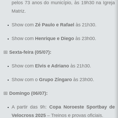
pelos 73 anos do município, às 19h30 na Igreja
Matriz.
Show com
Zé Paulo e Rafael
às 21h30.
Show com
Henrique e Diego
às 23h00.
📅
Sexta-feira (05/07):
Show com
Elvis e Adriano
às 21h30.
Show com o
Grupo Zíngaro
às 23h00.
📅
Domingo (06/07):
A partir das 9h:
Copa Noroeste Sportbay de
Velocross 2025
– Treinos e provas oficiais.