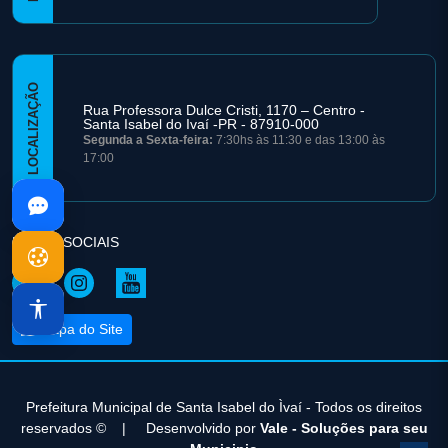
LOCALIZAÇÃO
Rua Professora Dulce Cristi, 1170 – Centro -
Santa Isabel do Ivaí -PR - 87910-000
Segunda a Sexta-feira:
7:30hs às 11:30 e das 13:00 às
17:00
REDES SOCIAIS
Mapa do Site
Prefeitura Municipal de Santa Isabel do Ìvaí - Todos os direitos
reservados ©
|
Desenvolvido por
Vale - Soluções para seu