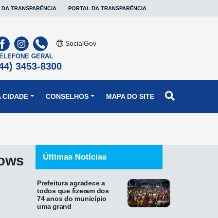
 DA TRANSPARÊNCIA
PORTAL DA TRANSPARÊNCIA
SocialGov
ELEFONE GERAL
44) 3453-8300
 CIDADE
CONSELHOS
MAPA DO SITE
Últimas Notícias
hows
Prefeitura agradece a
todos que fizeram dos
74 anos do município
uma grand