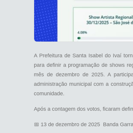
A Prefeitura de Santa Isabel do Ivaí to
para definir a programação de shows reg
mês de dezembro de 2025. A particip
administração municipal com a construç
comunidade.
Após a contagem dos votos, ficaram defi
📅 13 de dezembro de 2025 Banda Garra