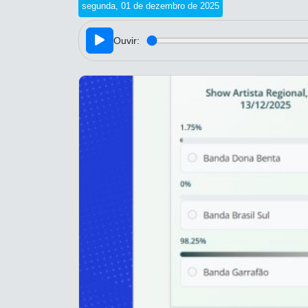
segunda, 01 de dezembro de 2025
Ouvir: