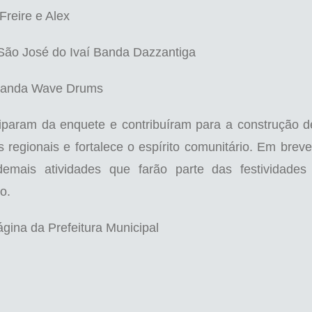
reire e Alex
 São José do Ivaí Banda Dazzantiga
 Banda Wave Drums
iciparam da enquete e contribuíram para a construção 
s regionais e fortalece o espírito comunitário. Em brev
demais atividades que farão parte das festividades
o.
ina da Prefeitura Municipal