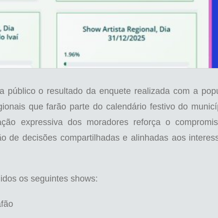
rna público o resultado da enquete realizada com a pop
ionais que farão parte do calendário festivo do municí
ação expressiva dos moradores reforça o compromi
ão de decisões compartilhadas e alinhadas aos interes
nidos os seguintes shows:
fão