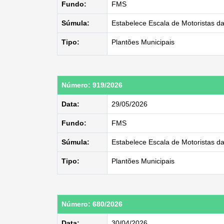
Fundo:
FMS
Súmula:
Estabelece Escala de Motoristas d
Tipo:
Plantões Municipais
Número: 919/2026
Data:
29/05/2026
Fundo:
FMS
Súmula:
Estabelece Escala de Motoristas d
Tipo:
Plantões Municipais
Número: 680/2026
Data:
30/04/2026