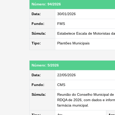
Número: 94/2026
Data:
30/01/2026
Fundo:
FMS
Súmula:
Estabelece Escala de Motoristas d
Tipo:
Plantões Municipais
Número: 5/2026
Data:
22/05/2026
Fundo:
CMS
Súmula:
Reunião do Conselho Municipal de S
RDQA de 2026, com dados e informa
farmácia municipal.