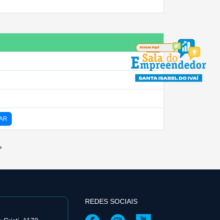
XAR
»
REDES SOCIAIS