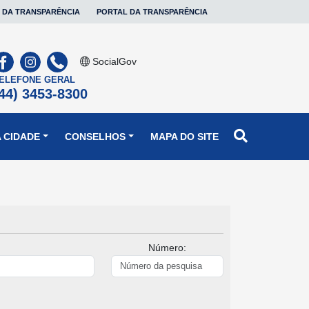
 DA TRANSPARÊNCIA
PORTAL DA TRANSPARÊNCIA
SocialGov
ELEFONE GERAL
44) 3453-8300
 CIDADE
CONSELHOS
MAPA DO SITE
Número: