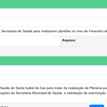
a Secretaria de Saúde para realizarem plantões no mes de Fevereiro 
Arquivo:
aúde de Santa Isabel do Ivaí para tratar da realização da Plenária p
ções da Secretaria Municipal de Saúde, e solicitação de autorização 