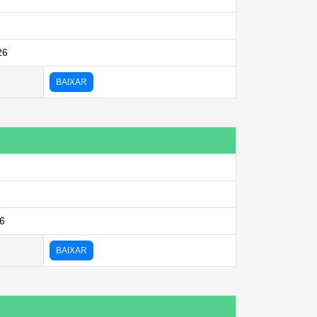
26
BAIXAR
26
BAIXAR