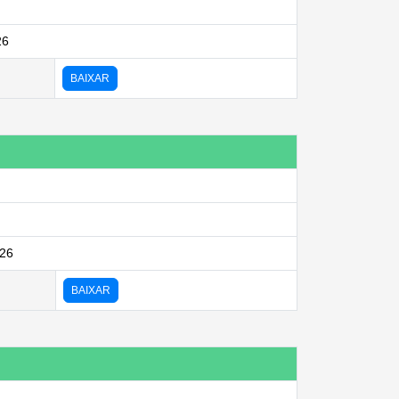
26
BAIXAR
026
BAIXAR