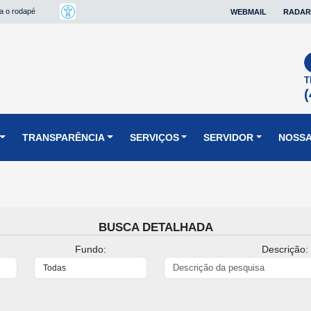
ra o rodapé
WEBMAIL
RADAR
T
(
TRANSPARÊNCIA
SERVIÇOS
SERVIDOR
NOSSA
BUSCA DETALHADA
Fundo:
Descrição: