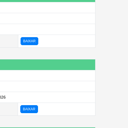
BAIXAR
026
BAIXAR