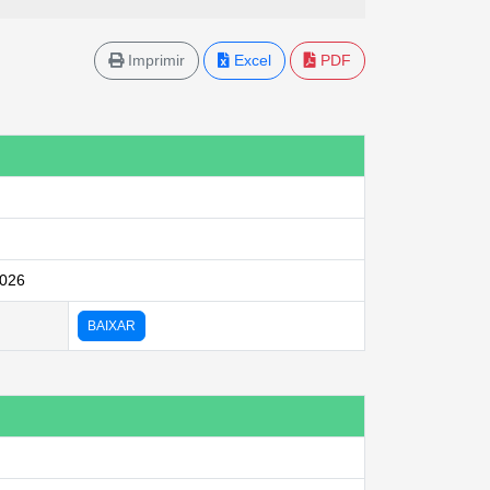
Imprimir
Excel
PDF
2026
BAIXAR