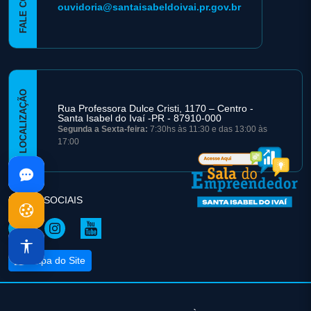
ouvidoria@santaisabeldoivai.pr.gov.br
LOCALIZAÇÃO
Rua Professora Dulce Cristi, 1170 – Centro -
Santa Isabel do Ivaí -PR - 87910-000
Segunda a Sexta-feira:
7:30hs às 11:30 e das 13:00 às
17:00
REDES SOCIAIS
Mapa do Site