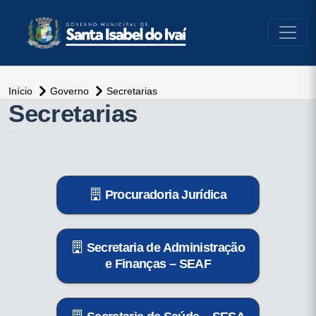
conteúdo do menu
Início
Governo
Secretarias
Secretarias
Procuradoria Jurídica
Secretaria de Administração
e Finanças – SEAF