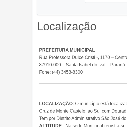
Localização
PREFEITURA MUNICIPAL
Rua Professora Dulce Cristi -, 1170 – Centr
87910-000 – Santa Isabel do Ivaí – Paraná
Fone: (44) 3453-8300
LOCALIZAÇÃO:
O município está localiza
Cruz de Monte Castelo; ao Sul com Douradi
Tem por Distrito Administrativo São José do 
ALTITUDE:
Na sede Municipal registra-se 