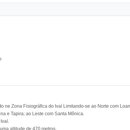
o
do ne Zona Fisiográfica do Ivaí Limitando-se ao Norte com Lo
na e Tapira; ao Leste com Santa Mônica.
Ivaí.
uma altitude de 470 metros.