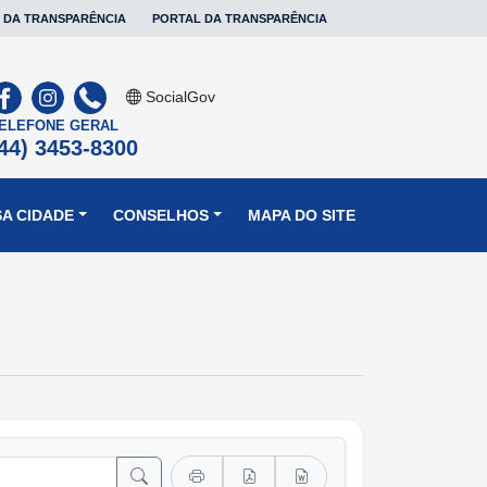
 DA TRANSPARÊNCIA
PORTAL DA TRANSPARÊNCIA
SocialGov
ELEFONE GERAL
44) 3453-8300
A CIDADE
CONSELHOS
MAPA DO SITE