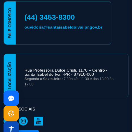
FALE CONOSCO
(44) 3453-8300
ouvidoria@santaisabeldoivai.pr.gov.br
LOCALIZAÇÃO
Rua Professora Dulce Cristi, 1170 – Centro -
Santa Isabel do Ivaí -PR - 87910-000
Segunda a Sexta-feira:
7:30hs às 11:30 e das 13:00 às
17:00
REDES SOCIAIS