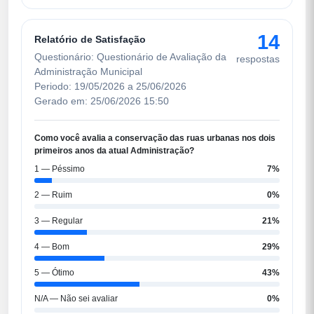
14
Relatório de Satisfação
Questionário: Questionário de Avaliação da
respostas
Administração Municipal
Periodo: 19/05/2026 a 25/06/2026
Gerado em: 25/06/2026 15:50
Como você avalia a conservação das ruas urbanas nos dois
primeiros anos da atual Administração?
1 — Péssimo
7%
2 — Ruim
0%
3 — Regular
21%
4 — Bom
29%
5 — Ótimo
43%
N/A — Não sei avaliar
0%