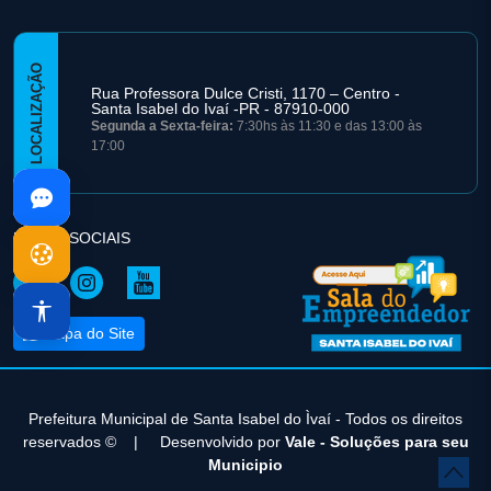
LOCALIZAÇÃO
Rua Professora Dulce Cristi, 1170 – Centro -
Santa Isabel do Ivaí -PR - 87910-000
Segunda a Sexta-feira:
7:30hs às 11:30 e das 13:00 às
17:00
REDES SOCIAIS
Mapa do Site
Prefeitura Municipal de Santa Isabel do Ìvaí - Todos os direitos
reservados ©
|
Desenvolvido por
Vale - Soluções para seu
Municipio