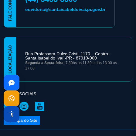
FALE CONOSCO
ouvidoria@santaisabeldoivai.pr.gov.br
LOCALIZAÇÃO
Rua Professora Dulce Cristi, 1170 – Centro -
Santa Isabel do Ivaí -PR - 87910-000
Segunda a Sexta-feira:
7:30hs às 11:30 e das 13:00 às
17:00
REDES SOCIAIS
Mapa do Site