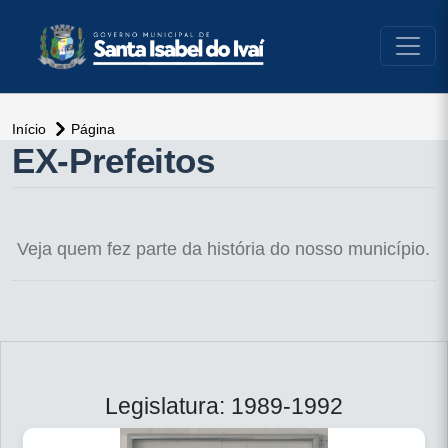
conteúdo do menu
Início
Página
conteúdo
EX-Prefeitos
principal
Veja quem fez parte da história do nosso município.
Legislatura: 1989-1992