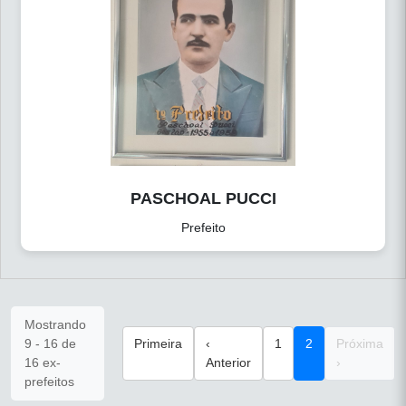
PASCHOAL PUCCI
Prefeito
Mostrando
9 - 16 de
Primeira
‹
1
2
Próxima
16 ex-
Anterior
›
prefeitos