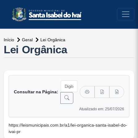
conteúdo do menu
Início
Geral
Lei Orgânica
Lei Orgânica
Consultar na Página:
Atualizado em: 25/07/2026
https://leismunicipais.com.br/a1/lei-organica-santa-isabel-do-
ivai-pr