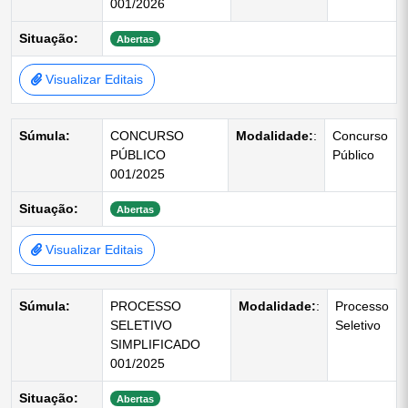
001/2026
Situação:
Abertas
Visualizar Editais
Súmula:
CONCURSO
Modalidade:
:
Concurso
PÚBLICO
Público
001/2025
Situação:
Abertas
Visualizar Editais
Súmula:
PROCESSO
Modalidade:
:
Processo
SELETIVO
Seletivo
SIMPLIFICADO
001/2025
Situação:
Abertas