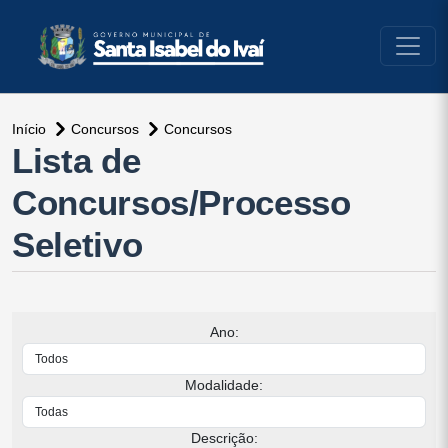
conteúdo do menu
Início
Concursos
Concursos
Lista de
Concursos/Processo
Seletivo
Ano:
Modalidade:
Descrição: