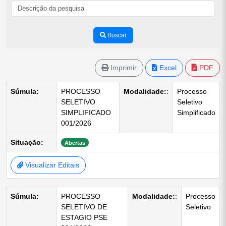
Buscar
Imprimir
Excel
PDF
Súmula:
PROCESSO
Modalidade:
:
Processo
SELETIVO
Seletivo
SIMPLIFICADO
Simplificado
001/2026
Situação:
Abertas
Visualizar Editais
Súmula:
PROCESSO
Modalidade:
:
Processo
SELETIVO DE
Seletivo
ESTAGIO PSE