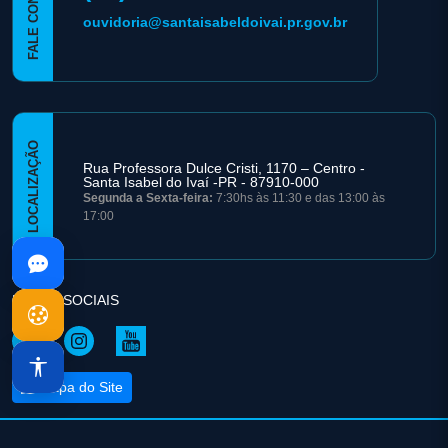
FALE CONOSCO
ouvidoria@santaisabeldoivai.pr.gov.br
LOCALIZAÇÃO
Rua Professora Dulce Cristi, 1170 – Centro -
Santa Isabel do Ivaí -PR - 87910-000
Segunda a Sexta-feira:
7:30hs às 11:30 e das 13:00 às
17:00
REDES SOCIAIS
Mapa do Site