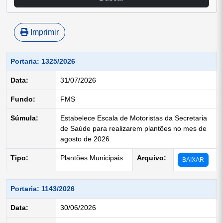
Imprimir
Portaria: 1325/2026
Data:
31/07/2026
Fundo:
FMS
Súmula:
Estabelece Escala de Motoristas da Secretaria
de Saúde para realizarem plantões no mes de
agosto de 2026
Tipo:
Plantões Municipais
Arquivo:
BAIXAR
Portaria: 1143/2026
Data:
30/06/2026